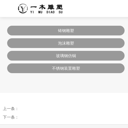
铸钢雕塑
泡沫雕塑
玻璃钢仿铜
不锈钢装置雕塑
上一条：
下一条：