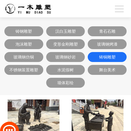
铸钢雕塑
汉白玉雕塑
青石石雕
泡沫雕塑
变形金刚雕塑
玻璃钢烤漆
玻璃钢仿铜
玻璃钢砂岩
铸铜雕塑
不锈钢装置雕塑
水泥假树
舞台美术
墙体彩绘