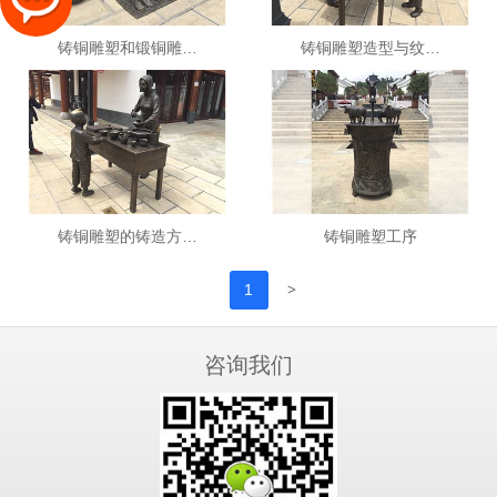
铸铜雕塑和锻铜雕…
铸铜雕塑造型与纹…
铸铜雕塑的铸造方…
铸铜雕塑工序
>
1
咨询我们