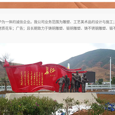
护为一体的诚信企业。我公司业务范围为雕塑、工艺美术品的设计与施工
材质花车；广告；且长期致力于铸铜雕塑、锻铜雕塑、铸不锈钢雕塑、锻