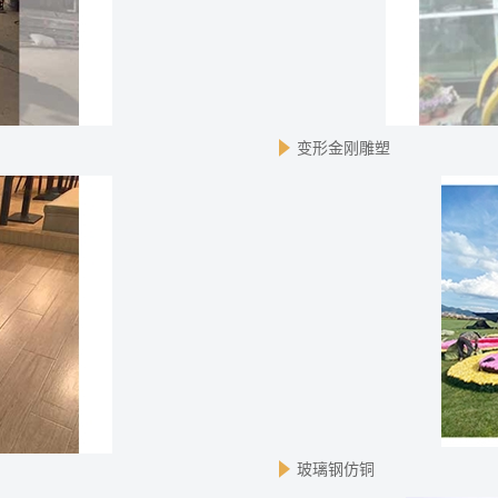
变形金刚雕塑
玻璃钢仿铜