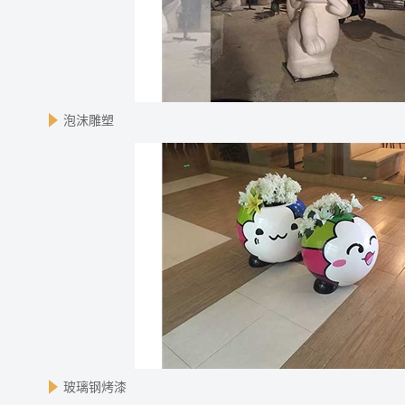
泡沫雕塑
玻璃钢烤漆