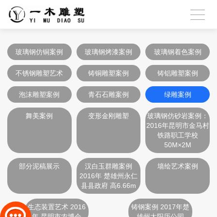
玻璃钢仿铜案例
玻璃钢烤漆案例
玻璃钢着色案例
不锈钢雕塑艺术
铸铜雕塑案例
铸铝雕塑案例
泡沫雕塑案例
青石石雕案例
绿雕案例
舞美案例
变形金刚雕塑
玻璃钢仿砂岩案例：
2016年昆明市金马村
铁路职工学校
50M×2M
部分泥稿展示
汉白玉群雕案例
墙绘艺术案例
2016年 楚雄州永仁
县县政府 高6.66m
生态装置艺术 2016
铸钢案例 2017年楚
年 昆明市农博会
雄州太阳历公园